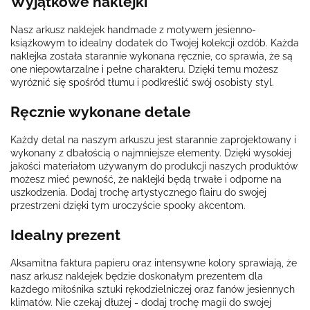
Wyjątkowe naklejki
Nasz arkusz naklejek handmade z motywem jesienno-
książkowym to idealny dodatek do Twojej kolekcji ozdób. Każda
naklejka została starannie wykonana ręcznie, co sprawia, że są
one niepowtarzalne i pełne charakteru. Dzięki temu możesz
wyróżnić się spośród tłumu i podkreślić swój osobisty styl.
Ręcznie wykonane detale
Każdy detal na naszym arkuszu jest starannie zaprojektowany i
wykonany z dbałością o najmniejsze elementy. Dzięki wysokiej
jakości materiałom używanym do produkcji naszych produktów
możesz mieć pewność, że naklejki będą trwałe i odporne na
uszkodzenia. Dodaj trochę artystycznego flairu do swojej
przestrzeni dzięki tym uroczyście spooky akcentom.
Idealny prezent
Aksamitna faktura papieru oraz intensywne kolory sprawiają, że
nasz arkusz naklejek będzie doskonałym prezentem dla
każdego miłośnika sztuki rękodzielniczej oraz fanów jesiennych
klimatów. Nie czekaj dłużej - dodaj trochę magii do swojej