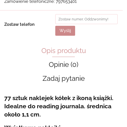
Zamówienie telefoniczne: 797653401
Zostaw telefon
Wyślij
Opis produktu
Opinie (0)
Zadaj pytanie
77 sztuk naklejek kółek z ikoną książki.
Idealne do reading journala. średnica
około 1,1 cm.