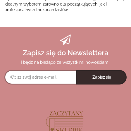
idealnym wyborem zarówno dla początkujących, jak i
profesjonalnych trickboardzistów.
Zapisz się do Newslettera
I bądź na bieżąco ze wszystkimi nowościami!