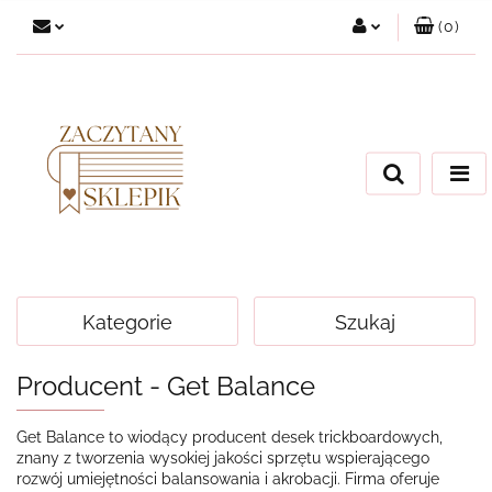
(
0
)
Zaloguj się
Załóż konto
Dodaj zgłoszenie
Zgody cookies
Kategorie
Szukaj
Producent - Get Balance
Get Balance to wiodący producent desek trickboardowych,
znany z tworzenia wysokiej jakości sprzętu wspierającego
rozwój umiejętności balansowania i akrobacji. Firma oferuje