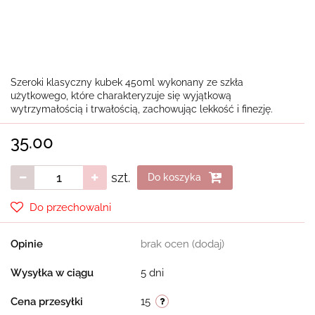
Szeroki klasyczny kubek 450ml wykonany ze szkła
użytkowego, które charakteryzuje się wyjątkową
wytrzymałością i trwałością, zachowując lekkość i finezję.
35.00
szt.
Do koszyka
Do przechowalni
Opinie
brak ocen
(dodaj)
Wysyłka w ciągu
5 dni
Cena przesyłki
15