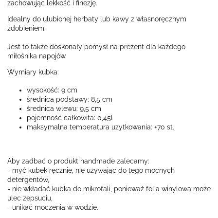
zachowując lekkość i finezję.
Idealny do ulubionej herbaty lub kawy z własnoręcznym
zdobieniem.
Jest to także doskonały pomysł na prezent dla każdego
miłośnika napojów.
Wymiary kubka:
wysokość: 9 cm
średnica podstawy: 8,5 cm
średnica wlewu: 9,5 cm
pojemność całkowita: 0,45l
maksymalna temperatura użytkowania: +70 st.
Aby zadbać o produkt handmade zalecamy:
- myć kubek ręcznie, nie używając do tego mocnych
detergentów,
- nie wkładać kubka do mikrofali, ponieważ folia winylowa może
ulec zepsuciu,
- unikać moczenia w wodzie.