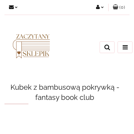
(
0
)
Zaloguj się
Załóż konto
Dodaj zgłoszenie
Zgody cookies
Kubek z bambusową pokrywką -
fantasy book club