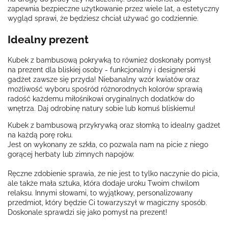
zapewnia bezpieczne użytkowanie przez wiele lat, a estetyczny
wygląd sprawi, że będziesz chciał używać go codziennie.
Idealny prezent
Kubek z bambusową pokrywką to również doskonały pomysł
na prezent dla bliskiej osoby - funkcjonalny i designerski
gadżet zawsze się przyda! Niebanalny wzór kwiatów oraz
możliwość wyboru spośród różnorodnych kolorów sprawią
radość każdemu miłośnikowi oryginalnych dodatków do
wnętrza. Daj odrobinę natury sobie lub komuś bliskiemu!
Kubek z bambusową przykrywką oraz słomką to idealny gadżet
na każdą porę roku.
Jest on wykonany ze szkła, co pozwala nam na picie z niego
gorącej herbaty lub zimnych napojów.
Ręczne zdobienie sprawia, że nie jest to tylko naczynie do picia,
ale także mała sztuka, która dodaje uroku Twoim chwilom
relaksu. Innymi słowami, to wyjątkowy, personalizowany
przedmiot, który będzie Ci towarzyszył w magiczny sposób.
Doskonale sprawdzi się jako pomysł na prezent!