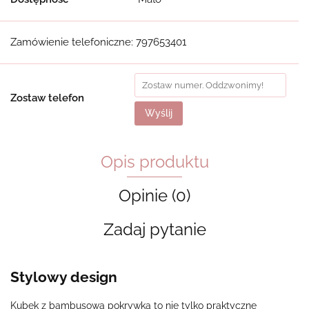
Zamówienie telefoniczne: 797653401
Zostaw telefon
Wyślij
Opis produktu
Opinie (0)
Zadaj pytanie
Stylowy design
Kubek z bambusową pokrywką to nie tylko praktyczne