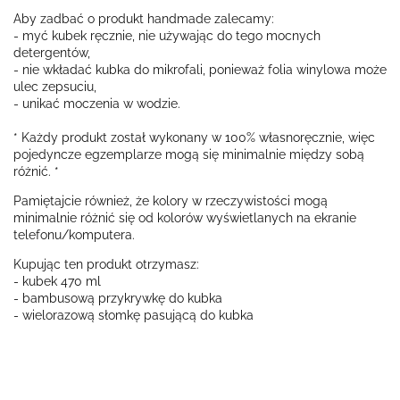
Aby zadbać o produkt handmade zalecamy:
- myć kubek ręcznie, nie używając do tego mocnych
detergentów,
- nie wkładać kubka do mikrofali, ponieważ folia winylowa może
ulec zepsuciu,
- unikać moczenia w wodzie.
* Każdy produkt został wykonany w 100% własnoręcznie, więc
pojedyncze egzemplarze mogą się minimalnie między sobą
różnić. *
Pamiętajcie również, że kolory w rzeczywistości mogą
minimalnie różnić się od kolorów wyświetlanych na ekranie
telefonu/komputera.
Kupując ten produkt otrzymasz:
- kubek 470 ml
- bambusową przykrywkę do kubka
- wielorazową słomkę pasującą do kubka