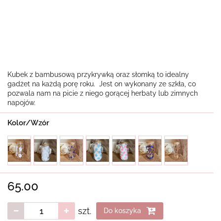
Kubek z bambusową przykrywką oraz słomką to idealny
gadżet na każdą porę roku. Jest on wykonany ze szkła, co
pozwala nam na picie z niego gorącej herbaty lub zimnych
napojów.
Kolor/Wzór
65.00
szt.
Do koszyka