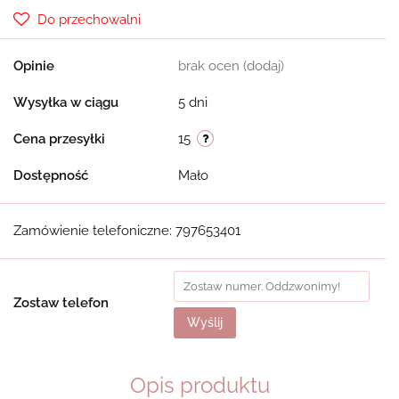
Do przechowalni
Opinie
brak ocen
(dodaj)
Wysyłka w ciągu
5 dni
Cena przesyłki
15
Dostępność
Mało
Zamówienie telefoniczne: 797653401
Zostaw telefon
Wyślij
Opis produktu