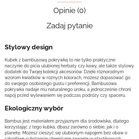
Opinie (0)
Zadaj pytanie
Stylowy design
Kubek z bambusową pokrywką to nie tylko praktyczne
naczynie do picia ulubionej herbaty czy kawy, ale także stylowy
dodatek do Twojej kolekcji akcesoriów. Dzięki różnorodnym
wzorom kwiatków w różnych kolorach, możesz dopasować go
do swojego osobistego gustu i preferencji. Bambusowa
pokrywka nadaje mu naturalnego uroku, a jednocześnie chroni
napój przed wylewaniem się podczas podróży czy spaceru.
Ekologiczny wybór
Bambus jest materiałem przyjaznym dla środowiska, dlatego
korzystając z tego kubka, dbasz zarówno o siebie, jak i o
planetę. Możesz cieszyć się ulubionym napojem bez obaw o
szkodliwe substancje chemiczne zawarte w plastikowych