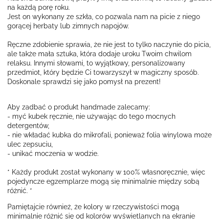
na każdą porę roku.
Jest on wykonany ze szkła, co pozwala nam na picie z niego
gorącej herbaty lub zimnych napojów.
Ręczne zdobienie sprawia, że nie jest to tylko naczynie do picia,
ale także mała sztuka, która dodaje uroku Twoim chwilom
relaksu. Innymi słowami, to wyjątkowy, personalizowany
przedmiot, który będzie Ci towarzyszył w magiczny sposób.
Doskonale sprawdzi się jako pomysł na prezent!
Aby zadbać o produkt handmade zalecamy:
- myć kubek ręcznie, nie używając do tego mocnych
detergentów,
- nie wkładać kubka do mikrofali, ponieważ folia winylowa może
ulec zepsuciu,
- unikać moczenia w wodzie.
* Każdy produkt został wykonany w 100% własnoręcznie, więc
pojedyncze egzemplarze mogą się minimalnie między sobą
różnić. *
Pamiętajcie również, że kolory w rzeczywistości mogą
minimalnie różnić się od kolorów wyświetlanych na ekranie