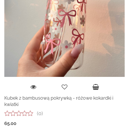
Kubek z bambusową pokrywką - różowe kokardki i
kwiatki
(0)
65.00