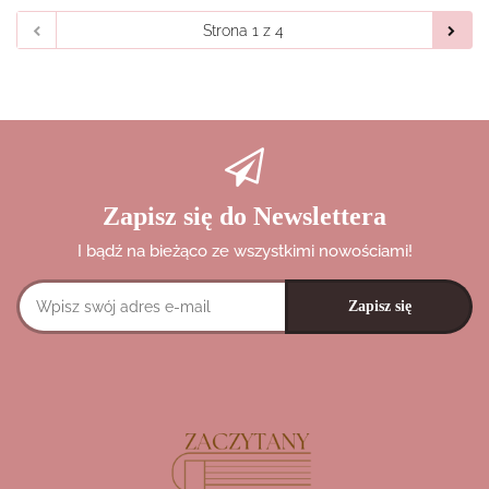
Zapisz się do Newslettera
I bądź na bieżąco ze wszystkimi nowościami!