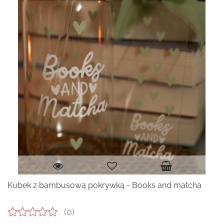
Kubek z bambusową pokrywką - Books and matcha
(0)