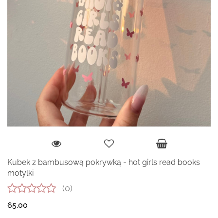
Kubek z bambusową pokrywką - hot girls read books
motylki
(0)
65.00