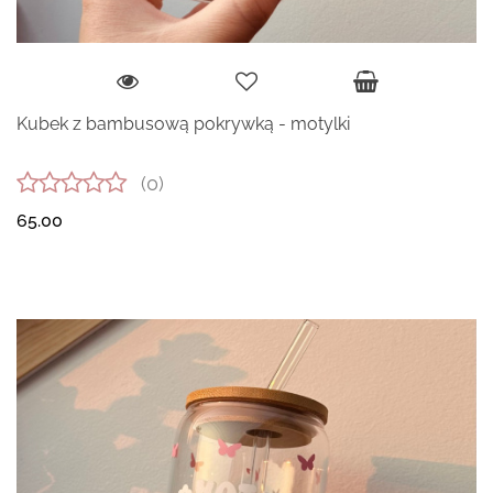
Kubek z bambusową pokrywką - motylki
(0)
65.00