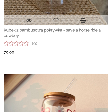
Kubek z bambusową pokrywką - save a horse ride a
cowboy
(0)
70.00