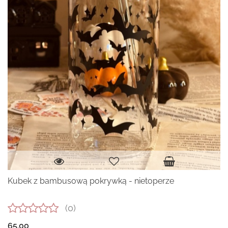
Kubek z bambusową pokrywką - nietoperze
(0)
65.00