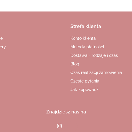
Strefa klienta
je
Konto klienta
ery
Metody płatności
Dostawa - rodzaje i czas
Blog
Czas realizacji zamówienia
Częste pytania
Jak kupować?
Znajdziesz nas na