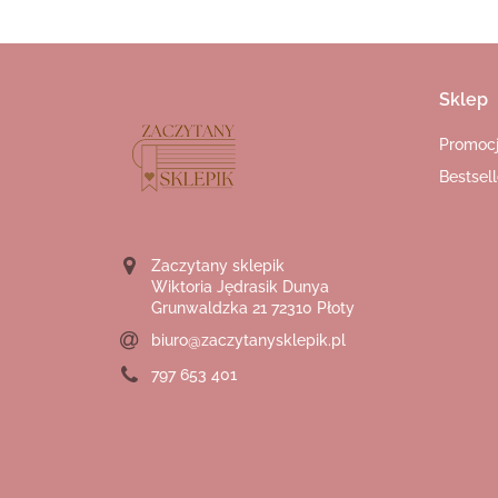
Sklep
Promoc
Bestsell
Zaczytany sklepik
Wiktoria Jędrasik Dunya
Grunwaldzka 21 72310 Płoty
biuro@zaczytanysklepik.pl
797 653 401