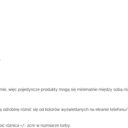
,
ie, więc pojedyncze produkty mogą się minimalnie między sobą róż
ą odrobinę różnić się od kolorów wyświetlanych na ekranie telefonu
pić różnica +/- 2cm w rozmiarze torby.