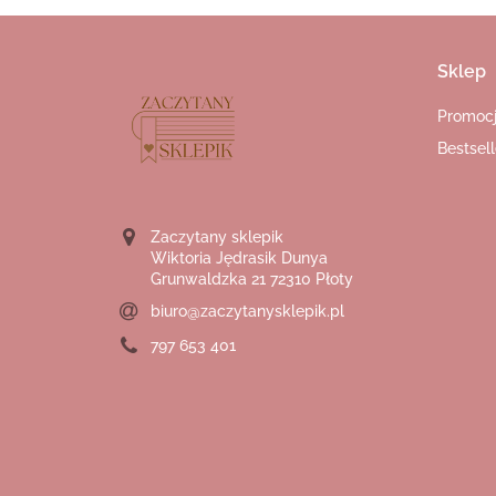
Sklep
Promoc
Bestsell
Zaczytany sklepik
Wiktoria Jędrasik Dunya
Grunwaldzka 21 72310 Płoty
biuro@zaczytanysklepik.pl
797 653 401