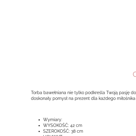
Torba bawełniana nie tylko podkreśla Twoją pasję do
doskonały pomysł na prezent dla każdego miłośnika k
Wymiary:
WYSOKOŚĆ: 42 cm
SZEROKOŚĆ: 38 cm