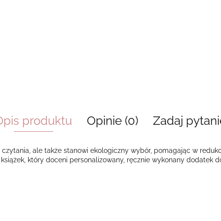
Opis produktu
Opinie (0)
Zadaj pytani
 czytania, ale także stanowi ekologiczny wybór, pomagając w redukc
siążek, który doceni personalizowany, ręcznie wykonany dodatek do 