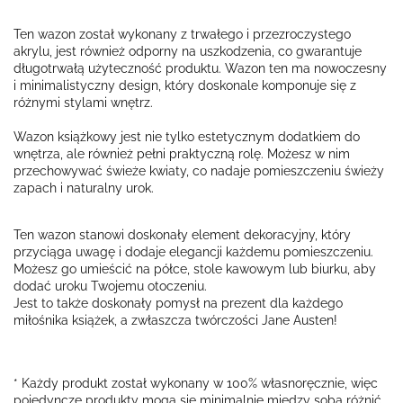
Ten wazon został wykonany z trwałego i przezroczystego
akrylu, jest również odporny na uszkodzenia, co gwarantuje
długotrwałą użyteczność produktu.
Wazon ten ma nowoczesny
i minimalistyczny design, który doskonale komponuje się z
różnymi stylami wnętrz.
Wazon książkowy jest nie tylko estetycznym dodatkiem do
wnętrza, ale również pełni praktyczną rolę. Możesz w nim
przechowywać świeże kwiaty, co nadaje pomieszczeniu świeży
zapach i naturalny urok.
Ten wazon stanowi doskonały element dekoracyjny, który
przyciąga uwagę i dodaje elegancji każdemu pomieszczeniu.
Możesz go umieścić na półce, stole kawowym lub biurku, aby
dodać uroku Twojemu otoczeniu.
Jest to także doskonały pomysł na prezent dla każdego
miłośnika książek, a zwłaszcza twórczości Jane Austen!
* Każdy produkt został wykonany w 100% własnoręcznie, więc
pojedyncze produkty mogą się minimalnie między sobą różnić.