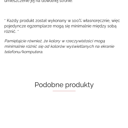
umieszczenie jej na dowolnej stronie.
* Każdy produkt został wykonany w 100% własnoręcznie, więc
pojedyncze egzemplarze mogą się minimalnie między sobą
różnić. *
Pamiętajcie również, że kolory w rzeczywistości mogą
minimalnie różnić się od kolorów wyświetlanych na ekranie
telefonu/komputera.
Podobne produkty