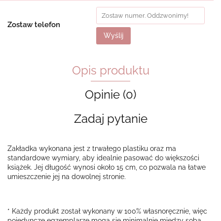
Zostaw telefon
Wyślij
Opis produktu
Opinie (0)
Zadaj pytanie
Zakładka wykonana jest z trwałego plastiku oraz ma
standardowe wymiary, aby idealnie pasować do większości
książek. Jej długość wynosi około 15 cm, co pozwala na łatwe
umieszczenie jej na dowolnej stronie.
* Każdy produkt został wykonany w 100% własnoręcznie, więc
pojedyncze egzemplarze mogą się minimalnie między sobą