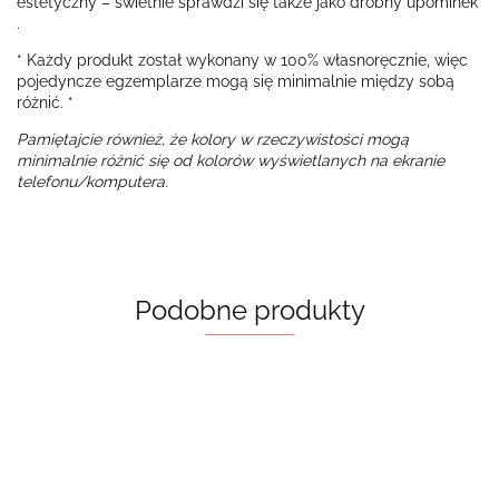
estetyczny – świetnie sprawdzi się także jako drobny upominek
.
* Każdy produkt został wykonany w 100% własnoręcznie, więc
pojedyncze egzemplarze mogą się minimalnie między sobą
różnić. *
Pamiętajcie również, że kolory w rzeczywistości mogą
minimalnie różnić się od kolorów wyświetlanych na ekranie
telefonu/komputera.
Podobne produkty