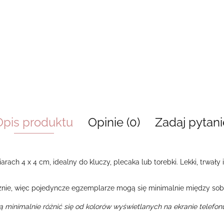
Opis produktu
Opinie (0)
Zadaj pytani
ach 4 x 4 cm, idealny do kluczy, plecaka lub torebki. Lekki, trwały i
nie, więc pojedyncze egzemplarze mogą się minimalnie między sobą
ą minimalnie różnić się od kolorów wyświetlanych na ekranie telefo