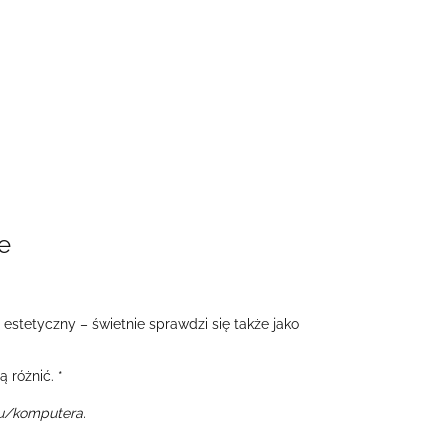
e
 estetyczny – świetnie sprawdzi się także jako
 różnić. *
nu/komputera.