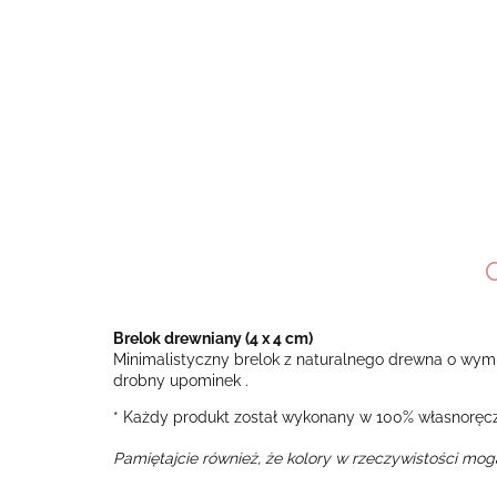
Brelok drewniany (4 x 4 cm)
Minimalistyczny brelok z naturalnego drewna o wymiar
drobny upominek .
* Każdy produkt został wykonany w 100% własnoręcz
Pamiętajcie również, że kolory w rzeczywistości mog