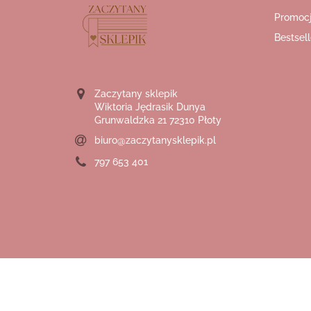
Promoc
Bestsell
Zaczytany sklepik
Wiktoria Jędrasik Dunya
Grunwaldzka 21 72310 Płoty
biuro@zaczytanysklepik.pl
797 653 401