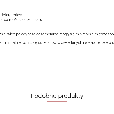
 detergentów,
nylowa może ulec zepsuciu,
nie, więc pojedyncze egzemplarze mogą się minimalnie między sobą
ą minimalnie różnić się od kolorów wyświetlanych na ekranie telefo
Podobne produkty