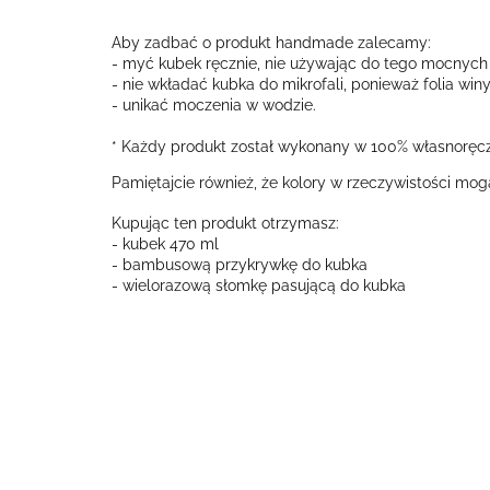
Aby zadbać o produkt handmade zalecamy:
- myć kubek ręcznie, nie używając do tego mocnych
- nie wkładać kubka do mikrofali, ponieważ folia wi
- unikać moczenia w wodzie.
* Każdy produkt został wykonany w 100% własnoręcz
Pamiętajcie również, że kolory w rzeczywistości mog
Kupując ten produkt otrzymasz:
- kubek 470 ml
- bambusową przykrywkę do kubka
- wielorazową słomkę pasującą do kubka