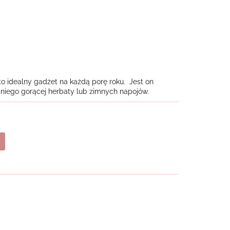
 idealny gadżet na każdą porę roku. Jest on
 niego gorącej herbaty lub zimnych napojów.