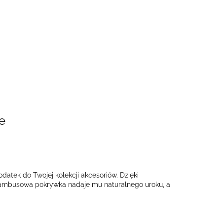
e
atek do Twojej kolekcji akcesoriów. Dzięki
Bambusowa pokrywka nadaje mu naturalnego uroku, a