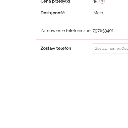
Cena przesyłki
15
Dostępność
Mało
Zamówienie telefoniczne: 797653401
Zostaw telefon