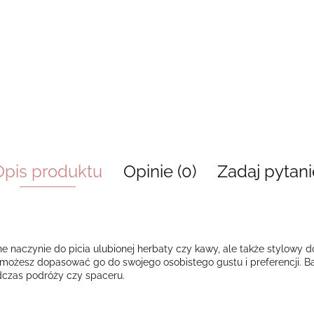
Opis produktu
Opinie (0)
Zadaj pytani
naczynie do picia ulubionej herbaty czy kawy, ale także stylowy dod
możesz dopasować go do swojego osobistego gustu i preferencji. 
dczas podróży czy spaceru.