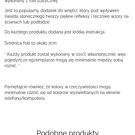
wykonany z folii statycznej.
Jest to popularny dodatek do wnętrz, który pod wpływem
światła słonecznego tworzy piękne refleksy i tęczowe wzory na
ścianach lub podłodze.
Do każdego produktu dodana jest krótka instrukcja.
Średnica folii to około 7cm
* Każdy produkt został wykonany w 100% własnoręcznie, więc
pojedyncze egzemplarze mogą się minimalnie między sobą
różnić. *
Pamiętajcie również, że kolory w rzeczywistości mogą
minimalnie różnić się od kolorów wyświetlanych na ekranie
telefonu/komputera.
Podobne produkty