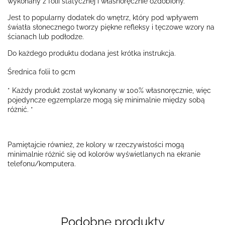
wykonany z folii statycznej i własnoręcznie ozdobiony.
Jest to popularny dodatek do wnętrz, który pod wpływem
światła słonecznego tworzy piękne refleksy i tęczowe wzory na
ścianach lub podłodze.
Do każdego produktu dodana jest krótka instrukcja.
Średnica folii to 9cm
* Każdy produkt został wykonany w 100% własnoręcznie, więc
pojedyncze egzemplarze mogą się minimalnie między sobą
różnić. *
Pamiętajcie również, że kolory w rzeczywistości mogą
minimalnie różnić się od kolorów wyświetlanych na ekranie
telefonu/komputera.
Podobne produkty