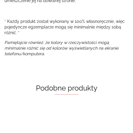
umieszczenie jej na dowolnej stronie.
* Każdy produkt został wykonany w 100% własnoręcznie, więc
pojedyncze egzemplarze mogą się minimalnie między sobą
różnić. *
Pamiętajcie również, że kolory w rzeczywistości mogą
minimalnie różnić się od kolorów wyświetlanych na ekranie
telefonu/komputera.
Podobne produkty