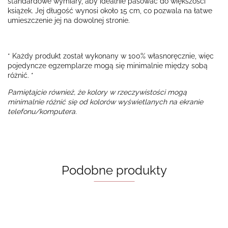
standardowe wymiary, aby idealnie pasować do większości
książek. Jej długość wynosi około 15 cm, co pozwala na łatwe
umieszczenie jej na dowolnej stronie.
* Każdy produkt został wykonany w 100% własnoręcznie, więc
pojedyncze egzemplarze mogą się minimalnie między sobą
różnić. *
Pamiętajcie również, że kolory w rzeczywistości mogą
minimalnie różnić się od kolorów wyświetlanych na ekranie
telefonu/komputera.
Podobne produkty