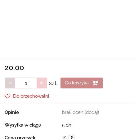
20.00
szt.
Do koszyka
Do przechowalni
Opinie
brak ocen
(dodaj)
Wysyłka w ciągu
5 dni
Cena przesyłki
15