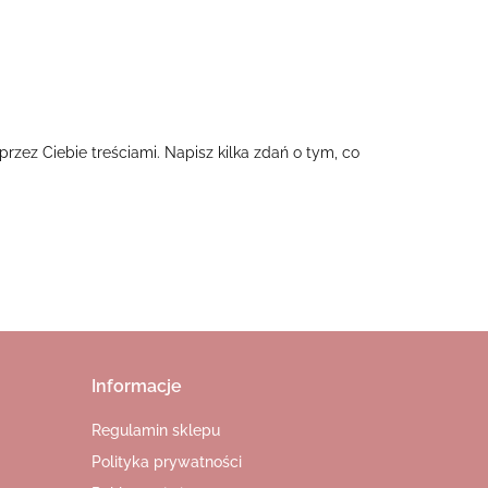
zez Ciebie treściami. Napisz kilka zdań o tym, co
Informacje
Regulamin sklepu
Polityka prywatności