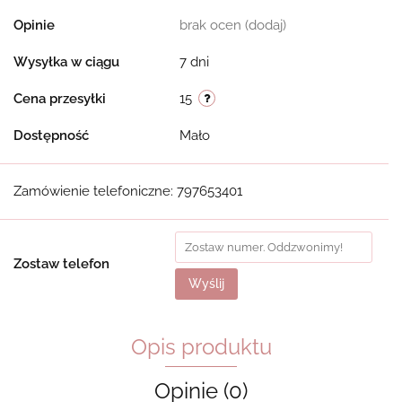
Opinie
brak ocen
(dodaj)
Wysyłka w ciągu
7 dni
Cena przesyłki
15
Dostępność
Mało
Zamówienie telefoniczne: 797653401
Zostaw telefon
Wyślij
Opis produktu
Opinie (0)