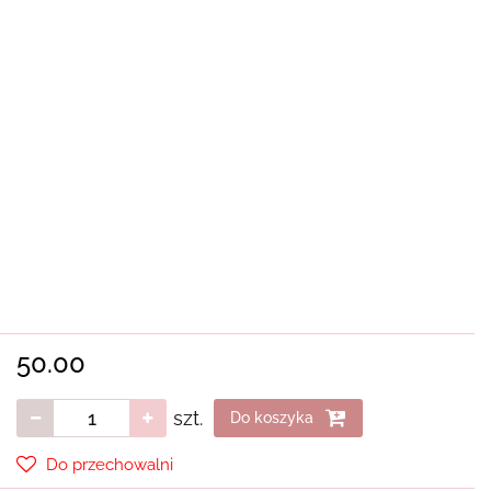
50.00
szt.
Do koszyka
Do przechowalni