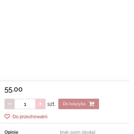
55.00
szt.
Do koszyka
Do przechowalni
Opinie
brak ocen
(dodaj)