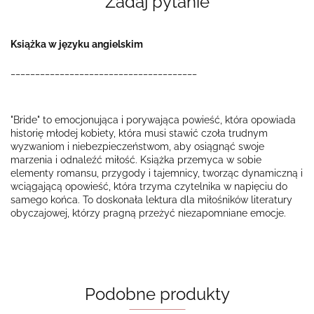
Zadaj pytanie
Książka w języku angielskim
______________________________________
"Bride" to emocjonująca i porywająca powieść, która opowiada
historię młodej kobiety, która musi stawić czoła trudnym
wyzwaniom i niebezpieczeństwom, aby osiągnąć swoje
marzenia i odnaleźć miłość. Książka przemyca w sobie
elementy romansu, przygody i tajemnicy, tworząc dynamiczną i
wciągającą opowieść, która trzyma czytelnika w napięciu do
samego końca. To doskonała lektura dla miłośników literatury
obyczajowej, którzy pragną przeżyć niezapomniane emocje.
Podobne produkty