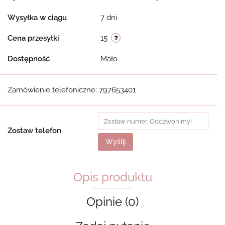
Wysyłka w ciągu
7 dni
Cena przesyłki
15
Dostępność
Mało
Zamówienie telefoniczne: 797653401
Zostaw telefon
Wyślij
Opis produktu
Opinie (0)