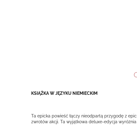
KSIĄŻKA W JĘZYKU NIEMIECKIM
Ta epicka powieść łączy nieodpartą przygodę z epick
zwrotów akcji. Ta wyjątkowa deluxe-edycja wyróżnia