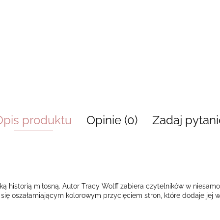
Opis produktu
Opinie (0)
Zadaj pytani
ą historią miłosną. Autor Tracy Wolff zabiera czytelników w niesam
 się oszałamiającym kolorowym przycięciem stron, które dodaje jej 