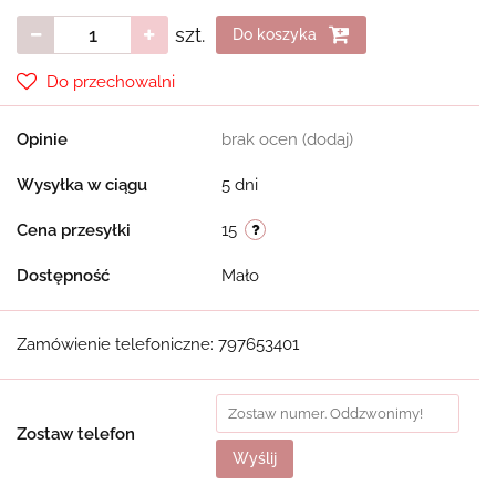
szt.
Do koszyka
Do przechowalni
Opinie
brak ocen
(dodaj)
Wysyłka w ciągu
5 dni
Cena przesyłki
15
Dostępność
Mało
Zamówienie telefoniczne: 797653401
Zostaw telefon
Wyślij