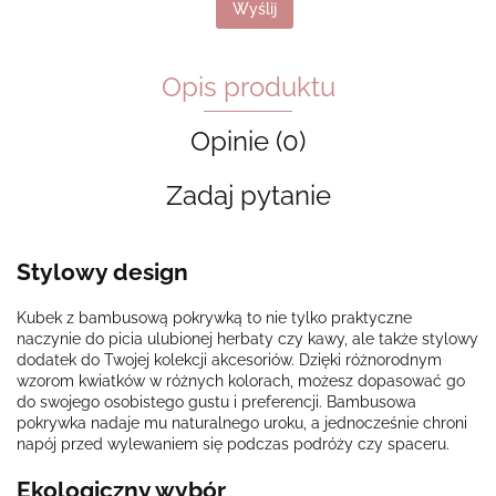
Wyślij
Opis produktu
Opinie (0)
Zadaj pytanie
Stylowy design
Kubek z bambusową pokrywką to nie tylko praktyczne
naczynie do picia ulubionej herbaty czy kawy, ale także stylowy
dodatek do Twojej kolekcji akcesoriów. Dzięki różnorodnym
wzorom kwiatków w różnych kolorach, możesz dopasować go
do swojego osobistego gustu i preferencji. Bambusowa
pokrywka nadaje mu naturalnego uroku, a jednocześnie chroni
napój przed wylewaniem się podczas podróży czy spaceru.
Ekologiczny wybór