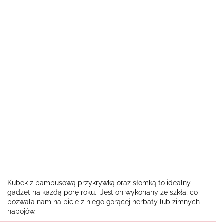
Kubek z bambusową przykrywką oraz słomką to idealny
gadżet na każdą porę roku. Jest on wykonany ze szkła, co
pozwala nam na picie z niego gorącej herbaty lub zimnych
napojów.