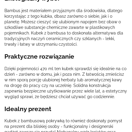
Bambus jest materiałem przyjaznym dla środowiska, dlatego
korzystając z tego kubka, dbasz zarówno o siebie, jak i o
planetę. Możesz cieszyć się ulubionym napojem bez obaw o
szkodliwe substancje chemiczne zawarte w plastikowych
pojemnikach. Kubek z bambusa to doskonała alternatywa dla
tradycyjnych naczyń ceramicznych czy szklanych - lekki,
trwały i łatwy w utrzymaniu czystości.
Praktyczne rozwiązanie
Dzięki pojemności 470 ml ten kubek sprawdzi się idealnie na co
dzień - zarówno w domu, jak i poza nim. Z łatwością zmieścisz
w nim sporą porcję ulubionej herbaty lub aromatycznej kawy
na drogę do pracy czy na uczelnię. Solidna konstrukcja
zapewnia bezpieczne użytkowanie przez wiele lat, a estetyczny
wygląd sprawi, że będziesz chciał używać go codziennie.
Idealny prezent
Kubek z bambusową pokrywką to również doskonały pomysł
na prezent dla bliskiej osoby - funkcjonalny i designerski