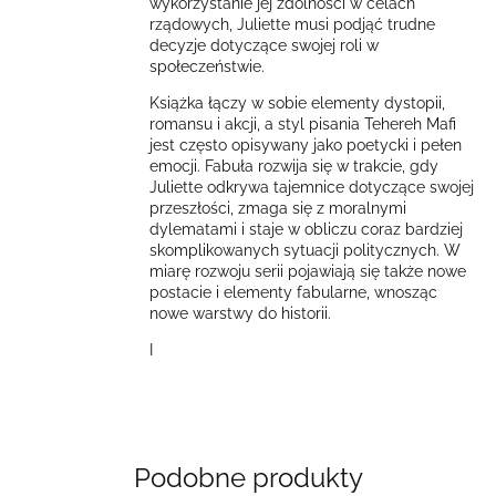
wykorzystanie jej zdolności w celach
rządowych, Juliette musi podjąć trudne
decyzje dotyczące swojej roli w
społeczeństwie.
Książka łączy w sobie elementy dystopii,
romansu i akcji, a styl pisania Tehereh Mafi
jest często opisywany jako poetycki i pełen
emocji. Fabuła rozwija się w trakcie, gdy
Juliette odkrywa tajemnice dotyczące swojej
przeszłości, zmaga się z moralnymi
dylematami i staje w obliczu coraz bardziej
skomplikowanych sytuacji politycznych. W
miarę rozwoju serii pojawiają się także nowe
postacie i elementy fabularne, wnosząc
nowe warstwy do historii.
I
Podobne produkty