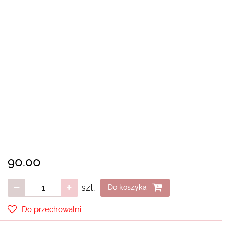
90.00
szt.
Do koszyka
Do przechowalni