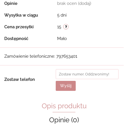
Opinie
brak ocen
(dodaj)
Wysyłka w ciągu
5 dni
Cena przesyłki
15
Dostępność
Mało
Zamówienie telefoniczne: 797653401
Zostaw telefon
Wyślij
Opis produktu
Opinie (0)