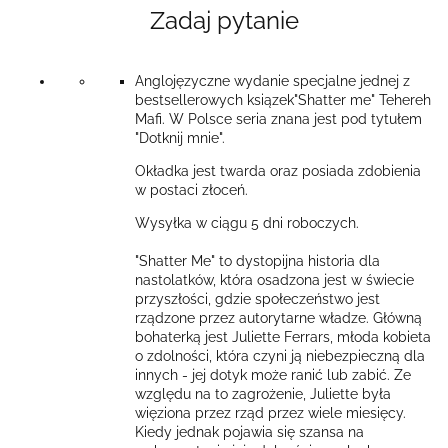
Zadaj pytanie
Anglojęzyczne wydanie specjalne jednej z
bestsellerowych ksiązek"Shatter me" Tehereh
Mafi. W Polsce seria znana jest pod tytułem
"Dotknij mnie".
Okładka jest twarda oraz posiada zdobienia
w postaci złoceń.
Wysyłka w ciągu 5 dni roboczych.
"Shatter Me" to dystopijna historia dla
nastolatków, która osadzona jest w świecie
przyszłości, gdzie społeczeństwo jest
rządzone przez autorytarne władze. Główną
bohaterką jest Juliette Ferrars, młoda kobieta
o zdolności, która czyni ją niebezpieczną dla
innych - jej dotyk może ranić lub zabić. Ze
względu na to zagrożenie, Juliette była
więziona przez rząd przez wiele miesięcy.
Kiedy jednak pojawia się szansa na