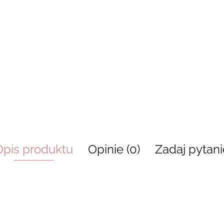
Opis produktu
Opinie (0)
Zadaj pytani