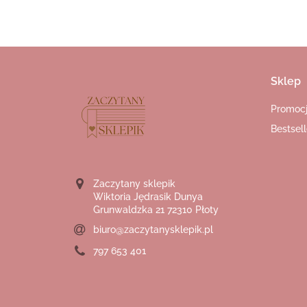
Sklep
Promoc
Bestsell
Zaczytany sklepik
Wiktoria Jędrasik Dunya
Grunwaldzka 21 72310 Płoty
biuro@zaczytanysklepik.pl
797 653 401