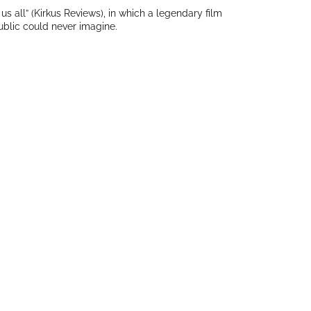
s all” (Kirkus Reviews), in which a legendary film
public could never imagine.