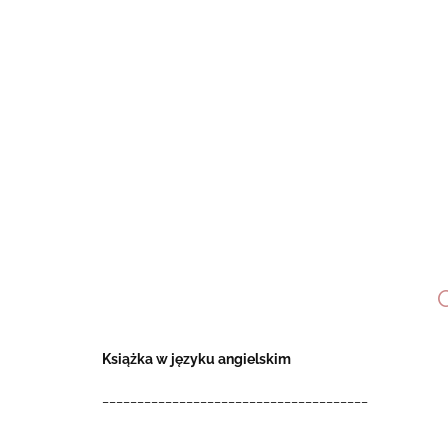
Książka w języku angielskim
______________________________________